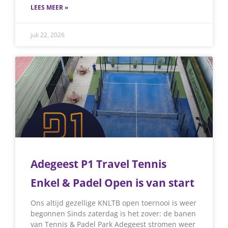
LEES MEER »
juli 22, 2026
Adegeest P1 Travel Tennis
Enkel & Padel Open is van start
Ons altijd gezellige KNLTB open toernooi is weer
begonnen Sinds zaterdag is het zover: de banen
van Tennis & Padel Park Adegeest stromen weer