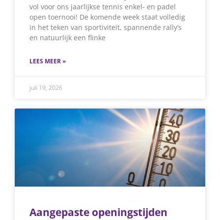
vol voor ons jaarlijkse tennis enkel- en padel
open toernooi! De komende week staat volledig
in het teken van sportiviteit, spannende rally’s
en natuurlijk een flinke
LEES MEER »
juli 19, 2026
Aangepaste openingstijden