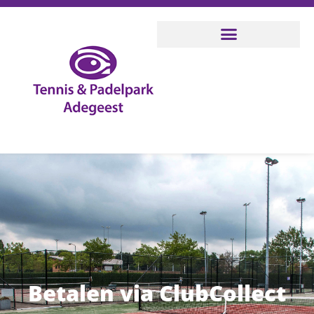
Betalen via ClubCollect