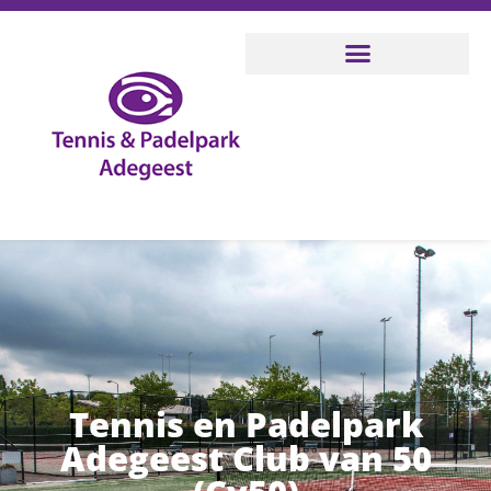
Tennis en Padelpark
Adegeest Club van 50