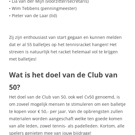
• Lia van der Mijn (voorzitter/secretaris)
• Wim Tebbens (penningmeester)
• Pieter van de Laar (lid)
Zij zijn enthousiast van start gegaan en kunnen melden
dat er al 55 balletjes op het tennisracket hangen! Het
streven is natuurlijk het racket helemaal vol te krijgen
met balletjes!
Wat is het doel van de Club van
50?
Het doel van de Club van 50, ook wel Cv50 genoemd, is
om zoveel mogelijk mensen te stimuleren om een balletje
te kopen voor € 50,- per jaar. Van de opbrengsten zullen
materialen worden aangeschaft welke ten goede komen
van alle leden, zowel tennis- als padelleden. Kortom, alle
spelers genieten mee van jouw bijdrage!