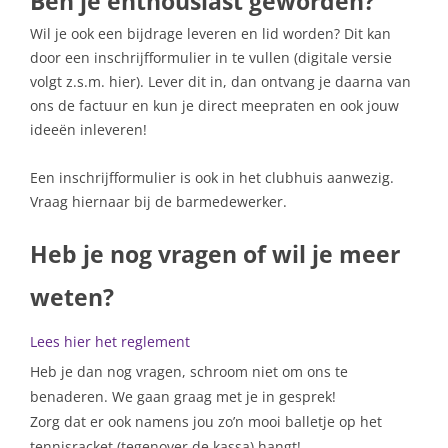
Ben je enthousiast geworden?
Wil je ook een bijdrage leveren en lid worden? Dit kan
door een inschrijfformulier in te vullen (digitale versie
volgt z.s.m. hier). Lever dit in, dan ontvang je daarna van
ons de factuur en kun je direct meepraten en ook jouw
ideeën inleveren!
Een inschrijfformulier is ook in het clubhuis aanwezig.
Vraag hiernaar bij de barmedewerker.
Heb je nog vragen of wil je meer
weten?
Lees hier het reglement
Heb je dan nog vragen, schroom niet om ons te
benaderen. We gaan graag met je in gesprek!
Zorg dat er ook namens jou zo’n mooi balletje op het
tennisracket (tegenover de kassa) hangt!