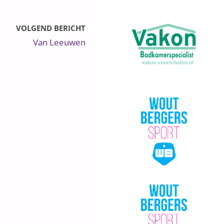
VOLGEND BERICHT
Van Leeuwen